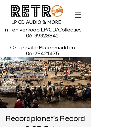
In - en verkoop LP/CD/Collecties
06-39328842
Organisatie Platenmarkten
06-28421475
Recordplanet’s Record