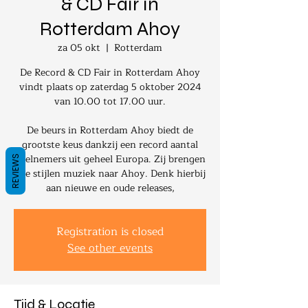
& CD Fair in
Rotterdam Ahoy
za 05 okt
  |  
Rotterdam
De Record & CD Fair in Rotterdam Ahoy
vindt plaats op zaterdag 5 oktober 2024
van 10.00 tot 17.00 uur.
De beurs in Rotterdam Ahoy biedt de
grootste keus dankzij een record aantal
deelnemers uit geheel Europa. Zij brengen
REVIEWS
alle stijlen muziek naar Ahoy. Denk hierbij
aan nieuwe en oude releases,
Registration is closed
See other events
Tijd & Locatie