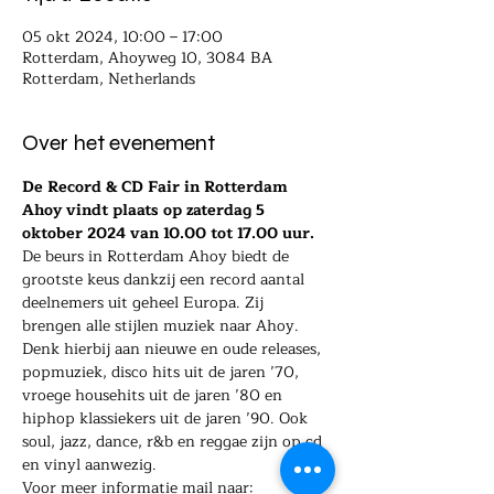
05 okt 2024, 10:00 – 17:00
Rotterdam, Ahoyweg 10, 3084 BA
Rotterdam, Netherlands
Over het evenement
De Record & CD Fair in Rotterdam 
Ahoy vindt plaats op zaterdag 5 
oktober 2024 van 10.00 tot 17.00 uur.
De beurs in Rotterdam Ahoy biedt de 
grootste keus dankzij een record aantal 
deelnemers uit geheel Europa. Zij 
brengen alle stijlen muziek naar Ahoy. 
Denk hierbij aan nieuwe en oude releases, 
popmuziek, disco hits uit de jaren ’70, 
vroege househits uit de jaren ’80 en 
hiphop klassiekers uit de jaren ’90. Ook 
soul, jazz, dance, r&b en reggae zijn op cd 
en vinyl aanwezig.
Voor meer informatie mail naar: 