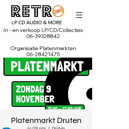
In - en verkoop LP/CD/Collecties
06-39328842
Organisatie Platenmarkten
06-28421475
Platenmarkt Druten
zo 09 nov
  |  
Druten