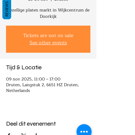
REVIEWS
Gezellige platen markt in Wijkcentrum de
Doorkijk
Tickets are not on sale
See other events
Tijd & Locatie
09 nov 2025, 11:00 – 17:00
Druten, Langstuk 2, 6651 HZ Druten,
Netherlands
Deel dit evenement