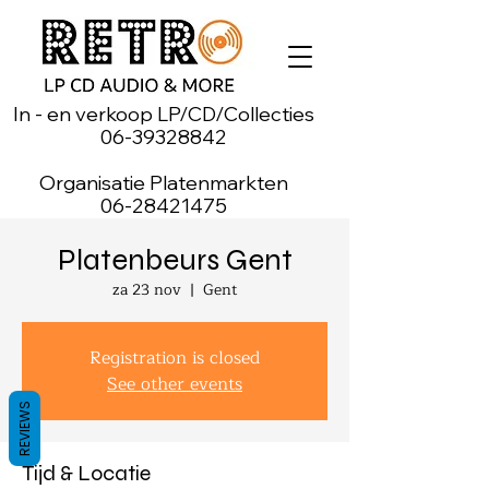
In - en verkoop LP/CD/Collecties
06-39328842
Organisatie Platenmarkten
06-28421475
Platenbeurs Gent
za 23 nov
  |  
Gent
Registration is closed
See other events
REVIEWS
Tijd & Locatie