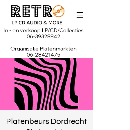
In - en verkoop LP/CD/Collecties
06-39328842
Organisatie Platenmarkten
06-28421475
Platenbeurs Dordrecht