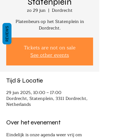
Statenplein
zo 29 jun
  |  
Dordrecht
Platenbeurs op het Statenplein in
Dordrecht.
REVIEWS
Tickets are not on sale
See other events
Tijd & Locatie
29 jun 2025, 10:00 – 17:00
Dordrecht, Statenplein, 3311 Dordrecht,
Netherlands
Over het evenement
Eindelijk is onze agenda weer vrij om 