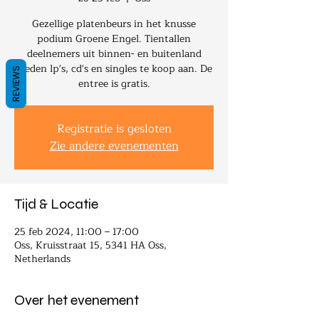
Gezellige platenbeurs in het knusse
podium Groene Engel. Tientallen
deelnemers uit binnen- en buitenland
bieden lp's, cd's en singles te koop aan. De
REVIEWS
entree is gratis.
Registratie is gesloten
Zie andere evenementen
Tijd & Locatie
25 feb 2024, 11:00 – 17:00
Oss, Kruisstraat 15, 5341 HA Oss,
Netherlands
Over het evenement